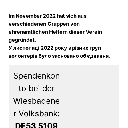
Im November 2022 hat sich aus
verschiedenen Gruppen von
ehrenamtlichen Helfern dieser Verein
gegründet.
У листопаді 2022 року з різних груп
волонтерів було засновано об’єднання.
Spendenkon
to bei der
Wiesbadene
r Volksbank:
DE53 5109