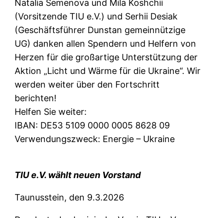
​Natalia Semenova und Mila Koshchii
(Vorsitzende TIU e.V.) und Serhii Desiak
(Geschäftsführer Dunstan gemeinnützige
UG) danken allen Spendern und Helfern von
Herzen für die großartige Unterstützung der
Aktion „Licht und Wärme für die Ukraine“. Wir
werden weiter über den Fortschritt
berichten!
​Helfen Sie weiter:
​IBAN: DE53 5109 0000 0005 8628 09
​Verwendungszweck: Energie – Ukraine
TIU e.V. wählt neuen Vorstand
​Taunusstein, den 9.3.2026