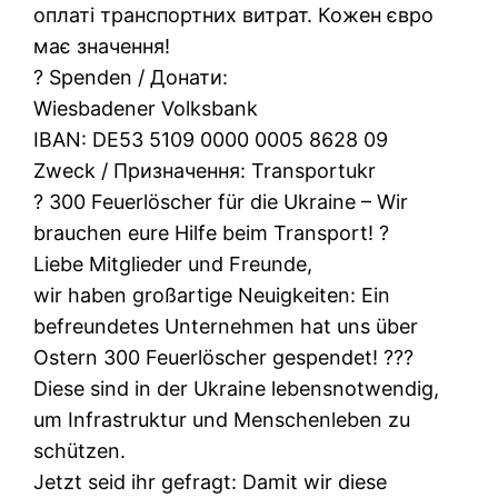
оплаті транспортних витрат. Кожен євро
має значення!
​? Spenden / Донати:
Wiesbadener Volksbank
IBAN: DE53 5109 0000 0005 8628 09
Zweck / Призначення: Transportukr
? 300 Feuerlöscher für die Ukraine – Wir
brauchen eure Hilfe beim Transport! ?
​Liebe Mitglieder und Freunde,
​wir haben großartige Neuigkeiten: Ein
befreundetes Unternehmen hat uns über
Ostern 300 Feuerlöscher gespendet! ???
Diese sind in der Ukraine lebensnotwendig,
um Infrastruktur und Menschenleben zu
schützen.
​Jetzt seid ihr gefragt: Damit wir diese