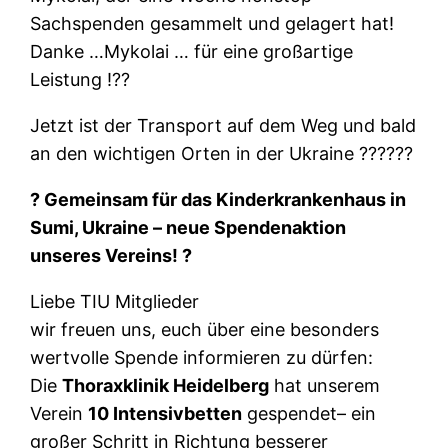
Sachspenden gesammelt und gelagert hat!
Danke …Mykolai … für eine großartige
Leistung !??
Jetzt ist der Transport auf dem Weg und bald
an den wichtigen Orten in der Ukraine ??????
? Gemeinsam für das Kinderkrankenhaus in
Sumi, Ukraine – neue Spendenaktion
unseres Vereins! ?
Liebe TIU Mitglieder
wir freuen uns, euch über eine besonders
wertvolle Spende informieren zu dürfen:
Die
Thoraxklinik Heidelberg
hat unserem
Verein
10 Intensivbetten
gespendet– ein
großer Schritt in Richtung besserer