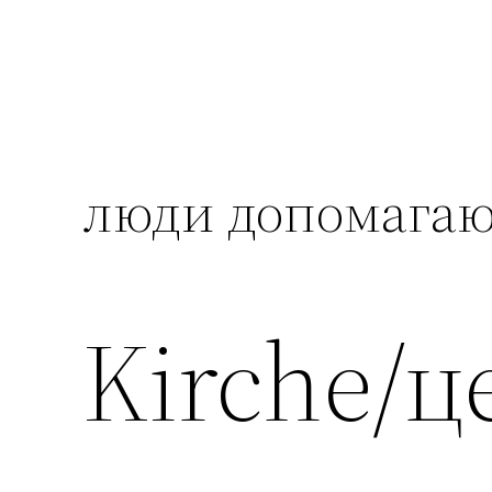
люди допомагаю
Kirche/ц