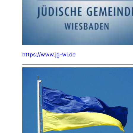
https://www.jg-wi.de