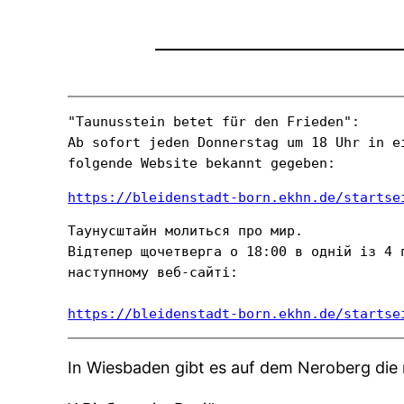
"Taunusstein betet für den Frieden":

Ab sofort jeden Donnerstag um 18 Uhr in e
folgende Website bekannt gegeben:
https://bleidenstadt-born.ekhn.de/startse
Таунусштайн молиться про мир.

Відтепер щочетверга о 18:00 в одній із 4 
наступному веб-сайті:

https://bleidenstadt-born.ekhn.de/startse
In Wiesbaden gibt es auf dem Neroberg die 