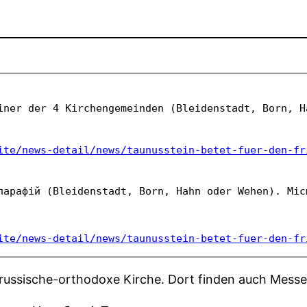
iner der 4 Kirchengemeinden (Bleidenstadt, Born, H
ite/news-detail/news/taunusstein-betet-fuer-den-fr
парафій (Bleidenstadt, Born, Hahn oder Wehen). Міс
ite/news-detail/news/taunusstein-betet-fuer-den-fr
russische-orthodoxe Kirche. Dort finden auch Messen