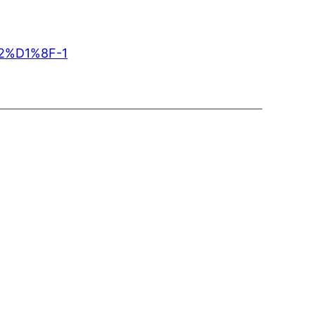
82%D1%8F-1